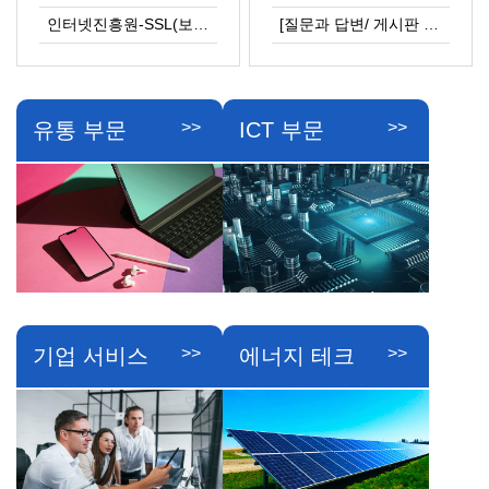
인터넷진흥원-SSL(보안서버 인증) 설치 및 오래된 홈페이지 스마트화작업 권고 공지
[질문과 답변/ 게시판 이용안내]
유통 부문
ICT 부문
>>
>>
기업 서비스
에너지 테크
>>
>>