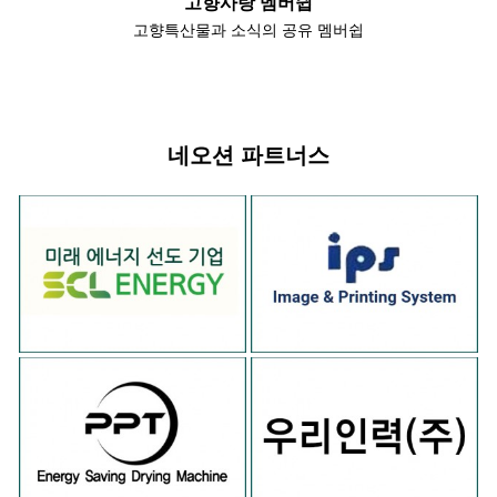
고향사랑 멤버쉽
고향특산물과 소식의 공유 멤버쉽
네오션 파트너스