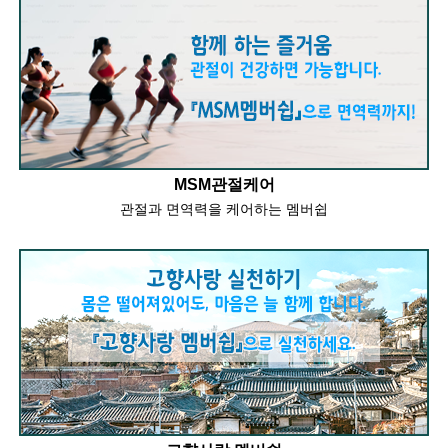
MSM관절케어
관절과 면역력을 케어하는 멤버쉽