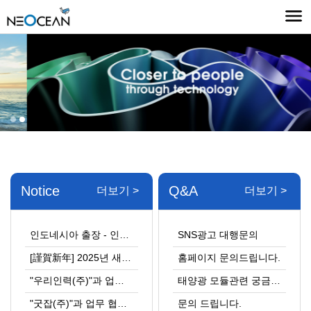
Notice
Q&A
더보기 >
더보기 >
인도네시아 출장 - 인니 통신기지국 ESS교체사업 진출
SNS광고 대행문의
[謹賀新年] 2025년 새해 복 많이 받으십시오.~~
홈페이지 문의드립니다.
"우리인력(주)"과 업무 협약 체결
태양광 모듈관련 궁금합니다.
"굿잡(주)"과 업무 협약 체결
문의 드립니다.