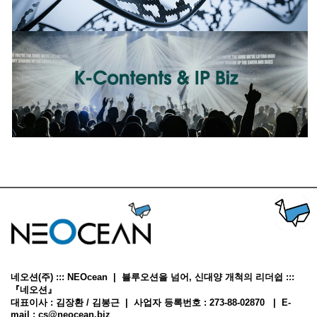
네오션(주) ::: NEOcean | 블루오션을 넘어, 신대양 개척의 리더쉽 :::
『네오션』
대표이사 : 김장환 / 김봉근 | 사업자 등록번호 : 273-88-02870 | E-
mail : cs@neocean.biz